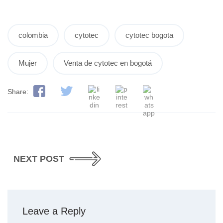
colombia
cytotec
cytotec bogota
Mujer
Venta de cytotec en bogotá
Share:
NEXT POST
Leave a Reply