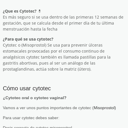
¿Que es Cytotec?
💊
Es más seguro si se usa dentro de las primeras 12 semanas de
gestación, que se calcula desde el primer día de tu última
menstruación hasta la fecha
¿Para qué se usa cytotec?
Cytotec o (Misoprostol) Se usa para prevenir úlceras
estomacales provocadas por el consumo continuo de
analgésicos cytotec también es llamada pastillas para la
gastritis abortivas, pues al ser un análogo de las
prostaglandinas, actúa sobre la matriz (útero).
Cómo usar cytotec
¿Cytotec oral o cytotec vaginal?
Vamos a ver unos puntos importantes de cytotec (
Misoprostol)
Para usar cytotec debes saber:
Dosis correcta de cytotec misoprostrol