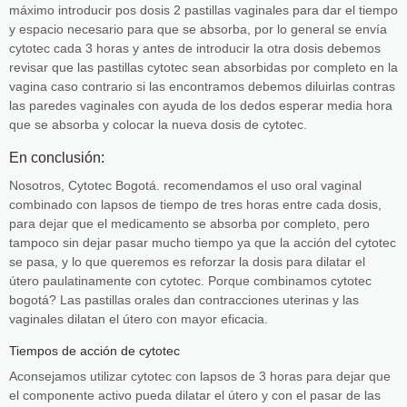
máximo introducir pos dosis 2 pastillas vaginales para dar el tiempo
y espacio necesario para que se absorba, por lo general se envía
cytotec cada 3 horas y antes de introducir la otra dosis debemos
revisar que las pastillas cytotec sean absorbidas por completo en la
vagina caso contrario si las encontramos debemos diluirlas contras
las paredes vaginales con ayuda de los dedos esperar media hora
que se absorba y colocar la nueva dosis de cytotec.
En conclusión:
Nosotros, Cytotec Bogotá. recomendamos el uso oral vaginal
combinado con lapsos de tiempo de tres horas entre cada dosis,
para dejar que el medicamento se absorba por completo, pero
tampoco sin dejar pasar mucho tiempo ya que la acción del cytotec
se pasa, y lo que queremos es reforzar la dosis para dilatar el
útero paulatinamente con cytotec. Porque combinamos cytotec
bogotá? Las pastillas orales dan contracciones uterinas y las
vaginales dilatan el útero con mayor eficacia.
Tiempos de acción de cytotec
Aconsejamos utilizar cytotec con lapsos de 3 horas para dejar que
el componente activo pueda dilatar el útero y con el pasar de las