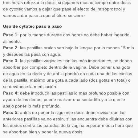
tres horas reforzar la dosis, si dejamos mucho tiempo entre dosis
de cytotec vamos a dejar que pase el efecto del misoprostrol y
vamos a dar paso a que el útero se cierre.
Uso de cytotec paso a paso
Paso 1:
por lo menos durante dos horas no debe haber ingerido
alimento.
Paso 2:
las pastillas orales van bajo la lengua por lo menos 15 min
y después las pasa con agua.
Paso 3:
las pastillas vaginales son las más importantes, se deben
absorber por completo dentro de la vagina. Debe poner una gota
de agua en su dedo y de ahí la pondrá en cada una de las carillas
de la pastilla, máximo una gota a cada lado (dos gotas en total) o
se devánese la medicación.
Paso 4:
debe introducir las pastillas lo más profundo posible con
ayuda de los dedos, puede realizar una sentadilla y a lo q este
abajo poner lo más profundo.
Paso 5:
antes de poner la siguiente dosis debe revisar que las
anteriores pastillas ya no estén, si las encuentra debe diluirlas con
los dedos contra las paredes de la vagina esperar media hora que
se absorban bien y poner la nueva dosis.