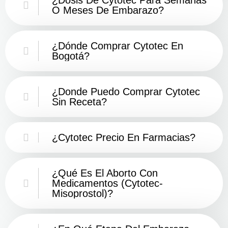
¿Dosis De Cytotec Para Semanas
O Meses De Embarazo?
¿Dónde Comprar Cytotec En
Bogotá?
¿Donde Puedo Comprar Cytotec
Sin Receta?
¿Cytotec Precio En Farmacias?
¿Qué Es El Aborto Con
Medicamentos (cytotec-
Misoprostol)?