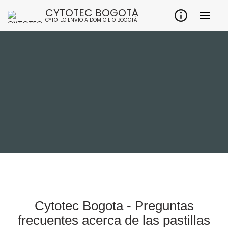
CYTOTEC BOGOTÁ
CYTOTEC ENVÍO A DOMICILIO BOGOTÁ
Cytotec Bogota - Preguntas
frecuentes acerca de las pastillas