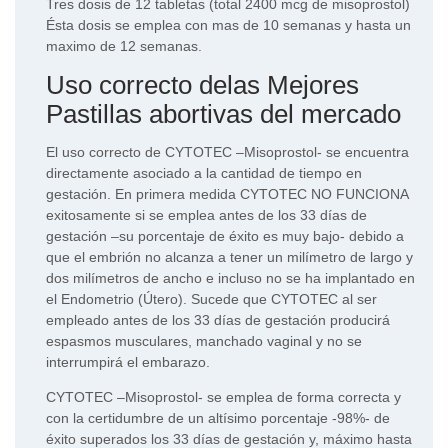
Tres dosis de 12 tabletas (total 2400 mcg de misoprostol)
Ésta dosis se emplea con mas de 10 semanas y hasta un
maximo de 12 semanas.
Uso correcto delas Mejores
Pastillas abortivas del mercado
El uso correcto de CYTOTEC –Misoprostol- se encuentra
directamente asociado a la cantidad de tiempo en
gestación. En primera medida CYTOTEC NO FUNCIONA
exitosamente si se emplea antes de los 33 días de
gestación –su porcentaje de éxito es muy bajo- debido a
que el embrión no alcanza a tener un milímetro de largo y
dos milímetros de ancho e incluso no se ha implantado en
el Endometrio (Útero). Sucede que CYTOTEC al ser
empleado antes de los 33 días de gestación producirá
espasmos musculares, manchado vaginal y no se
interrumpirá el embarazo.
CYTOTEC –Misoprostol- se emplea de forma correcta y
con la certidumbre de un altísimo porcentaje -98%- de
éxito superados los 33 días de gestación y, máximo hasta