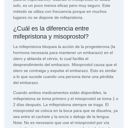
solo, es un poco menos eficaz pero muy seguro. Este
método se utiliza con frecuencia porque en muchos
lugares no se dispone de mifepristona.
¿Cuál es la diferencia entre
mifepristona y misoprostol?
La mifepristona bloquea la acción de la progesterona (la
hormona necesaria para mantener un embarazo) en el
útero y ablanda el cérvix, lo cual facilita el
desprendimiento del embarazo. Misoprostol causa que el
útero se contraiga y expulse el embarazo. Esto es similar
a lo que sucede cuando una persona tiene una pérdida
del embarazo.
Cuando ambos medicamentos están disponibles, la
mifepristona se toma primero y el misoprostol se toma 1 o
2 días después. La mifepristona siempre se traga. El
misoprostol se coloca en la boca para que se disuelva, ya
sea entre el cachete y la encía o debajo de la lengua.
Nota: No es necesario que use el misoprostol por vía