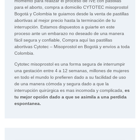
momento para realizar el proceso de IVE con pastillas
para el aborto, compra a domicilio CYTOTEC misoprostol
Bogotá y Colombia te guiamos desde la venta de pastillas
abortivas al mejor precio hasta la terminación de tu
interrupción. Estamos dispuestos a guiarte en este
proceso ante un embarazo no deseado de una manera
fácil segura y confiable, Compra aquí las pastillas
abortivas Cytotec – Misoprostol en Bogotá y envíos a toda
Colombia.
Cytotec misoprostol es una forma segura de interrumpir
una gestación entre 4 a 12 semanas, millones de mujeres
en todo el mundo lo prefieren dado a su facilidad de uso
de una manera cómoda y segura dado a que la
interrupción quirúrgica es mas incomoda y complicada,
es
tu mejor opción dado a que se asimila a una perdida
espontanea.