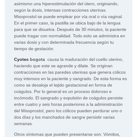
asimismo una hiperestimulación del útero, originando,
según la dosis, intensas contracciones uterinas.
Misoprostol se puede emplear por vía oral o vía vaginal.
En el primer caso, la pastilla se ubica bajo de la lengua
para que se disuelva. Después de 30 minutos, la paciente
puede tragar con normalidad. Todo esto se administra en
varias dosis y con determinada frecuencia según tu
tiempo de gestación.
Cyotec
bogota
causa la maduración del cuello uterino,
haciendo que este se agrande y dilate. Se originan
contracciones en las paredes uterinas que genera cólicos
muy intensos en la paciente y sangrado. De esta forma es
como se desaloja el tejido gestacional en forma de
coágulos. Por lo general es un proceso doloroso e
incómodo. El sangrado y expulsión de coágulos persiste
entre cuatro y seis horas posteriores a la administración
del Misoprostol, pero los cólicos pueden perdurar uno o
dos días y los manchados de sangre persistir varias
semanas.
Otros síntomas que pueden presentarse son: Vómitos,