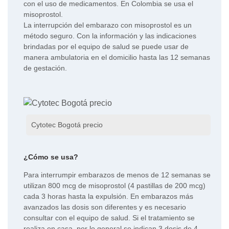
con el uso de medicamentos. En Colombia se usa el
misoprostol.
La interrupción del embarazo con misoprostol es un
método seguro. Con la información y las indicaciones
brindadas por el equipo de salud se puede usar de
manera ambulatoria en el domicilio hasta las 12 semanas
de gestación.
Cytotec Bogotá precio
¿Cómo se usa?
Para interrumpir embarazos de menos de 12 semanas se
utilizan 800 mcg de misoprostol (4 pastillas de 200 mcg)
cada 3 horas hasta la expulsión. En embarazos más
avanzados las dosis son diferentes y es necesario
consultar con el equipo de salud. Si el tratamiento se
realiza en casa, por lo general se indican 3 dosis de 4