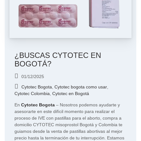
¿BUSCAS CYTOTEC EN
BOGOTÁ?
01/12/2025
Cytotec Bogota
,
Cytotec bogota como usar
,
Cytotec Colombia
,
Cytotec en Bogotá
En
Cytotec Bogota
– Nosotros podemos ayudarte y
asesorarte en este difícil momento para realizar el
proceso de IVE con pastillas para el aborto, compra a
domicilio CYTOTEC misoprostol Bogotá y Colombia te
guiamos desde la venta de pastillas abortivas al mejor
precio hasta la terminación de tu interrupción. Estamos