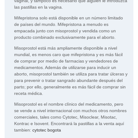
vaginal, y tampoco es necesario que alguien le introduzca
las pastillas en la vagina.
Mifepristona solo está disponible en un número limitado
de países del mundo. Mifepristona a menudo es
empacada junto con misoprostol y vendida como un
producto combinado exclusivamente para el aborto.
Misoprostol está más ampliamente disponible a nivel
mundial, es menos caro que mifepristona y es más fácil
de comprar por medio de farmacias y vendedores de
medicamentos. Además de utilizarse para inducir un
aborto, misoprostol también se utiliza para tratar úlceras y
para prevenir o tratar sangrado abundante después del
parto; por ello, generalmente es más fácil de comprar sin
receta médica.
Misoprostol es el nombre clínico del medicamento, pero
se vende a nivel internacional con muchos otros nombres
comerciales, tales como Cytotec, Misoclear, Misotac,
Kontrac e Isovent. Encontrará la pastillas a la venta aquí
tambien:
cytotec bogota