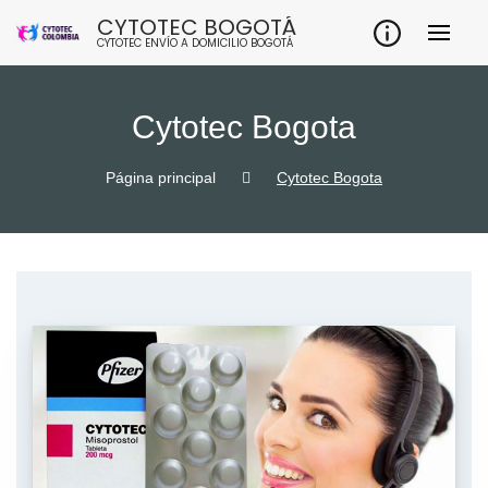
Skip
CYTOTEC BOGOTÁ
to
CYTOTEC ENVÍO A DOMICILIO BOGOTÁ
content
Cytotec Bogota
Página principal
Cytotec Bogota