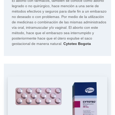
El aborto con fármacos, también se conoce como aborto
legrado o no quirúrgico, hace mención a una serie de
métodos efectivos y seguros para darle fin a un embarazo
no deseado o con problemas. Por medio de la utilización
de medicinas o combinación de las mismas administrados
vía oral, intramuscular y/o vaginal. El aborto con este
método, hace que el embarazo sea interrumpido y
posteriormente hace que el útero expulse el saco
gestacional de manera natural.
Cytotec Bogota