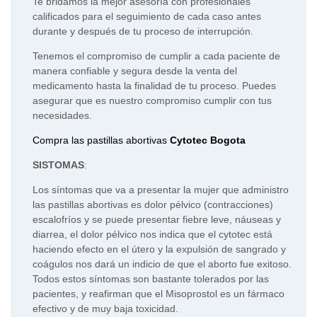
Te bridamos la mejor asesoría con profesionales
calificados para el seguimiento de cada caso antes
durante y después de tu proceso de interrupción.
Tenemos el compromiso de cumplir a cada paciente de
manera confiable y segura desde la venta del
medicamento hasta la finalidad de tu proceso. Puedes
asegurar que es nuestro compromiso cumplir con tus
necesidades.
Compra las pastillas abortivas
Cytotec Bogota
SISTOMAS
:
Los síntomas que va a presentar la mujer que administro
las pastillas abortivas es dolor pélvico (contracciones)
escalofríos y se puede presentar fiebre leve, náuseas y
diarrea, el dolor pélvico nos indica que el cytotec está
haciendo efecto en el útero y la expulsión de sangrado y
coágulos nos dará un indicio de que el aborto fue exitoso.
Todos estos síntomas son bastante tolerados por las
pacientes, y reafirman que el Misoprostol es un fármaco
efectivo y de muy baja toxicidad.