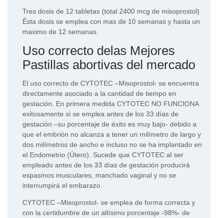
Tres dosis de 12 tabletas (total 2400 mcg de misoprostol)
Ésta dosis se emplea con mas de 10 semanas y hasta un
maximo de 12 semanas.
Uso correcto delas Mejores
Pastillas abortivas del mercado
El uso correcto de CYTOTEC –Misoprostol- se encuentra
directamente asociado a la cantidad de tiempo en
gestación. En primera medida CYTOTEC NO FUNCIONA
exitosamente si se emplea antes de los 33 días de
gestación –su porcentaje de éxito es muy bajo- debido a
que el embrión no alcanza a tener un milímetro de largo y
dos milímetros de ancho e incluso no se ha implantado en
el Endometrio (Útero). Sucede que CYTOTEC al ser
empleado antes de los 33 días de gestación producirá
espasmos musculares, manchado vaginal y no se
interrumpirá el embarazo.
CYTOTEC –Misoprostol- se emplea de forma correcta y
con la certidumbre de un altísimo porcentaje -98%- de