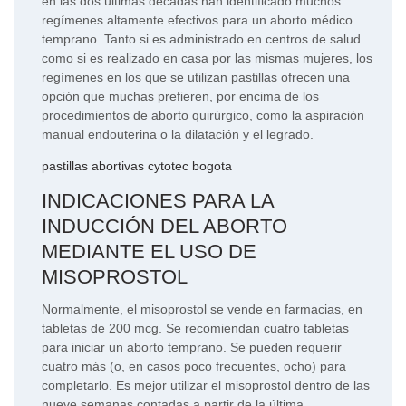
en las dos últimas décadas han identificado muchos
regímenes altamente efectivos para un aborto médico
temprano. Tanto si es administrado en centros de salud
como si es realizado en casa por las mismas mujeres, los
regímenes en los que se utilizan pastillas ofrecen una
opción que muchas prefieren, por encima de los
procedimientos de aborto quirúrgico, como la aspiración
manual endouterina o la dilatación y el legrado.
pastillas abortivas cytotec bogota
INDICACIONES PARA LA
INDUCCIÓN DEL ABORTO
MEDIANTE EL USO DE
MISOPROSTOL
Normalmente, el misoprostol se vende en farmacias, en
tabletas de 200 mcg. Se recomiendan cuatro tabletas
para iniciar un aborto temprano. Se pueden requerir
cuatro más (o, en casos poco frecuentes, ocho) para
completarlo. Es mejor utilizar el misoprostol dentro de las
nueve semanas contadas a partir de la última