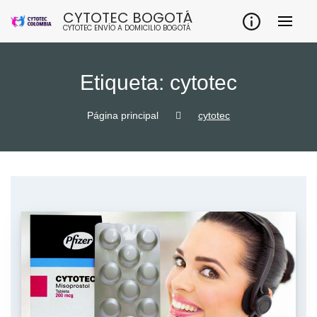
Skip
CYTOTEC BOGOTÁ
to
CYTOTEC ENVÍO A DOMICILIO BOGOTÁ
content
Etiqueta:
cytotec
Página principal
cytotec