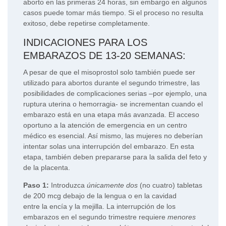
aborto en las primeras 24 horas, sin embargo en algunos
casos puede tomar más tiempo. Si el proceso no resulta
exitoso, debe repetirse completamente.
INDICACIONES PARA LOS
EMBARAZOS DE 13-20 SEMANAS:
A pesar de que el misoprostol solo también puede ser
utilizado para abortos durante el segundo trimestre, las
posibilidades de complicaciones serias –por ejemplo, una
ruptura uterina o hemorragia- se incrementan cuando el
embarazo está en una etapa más avanzada. El acceso
oportuno a la atención de emergencia en un centro
médico es esencial. Así mismo, las mujeres no deberían
intentar solas una interrupción del embarazo. En esta
etapa, también deben prepararse para la salida del feto y
de la placenta.
Paso 1:
Introduzca
únicamente dos
(no cuatro) tabletas
de 200 mcg debajo de la lengua o en la cavidad
entre la encía y la mejilla. La interrupción de los
embarazos en el segundo trimestre requiere
menores