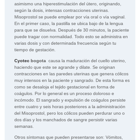
asimismo una hiperestimulación del útero, originando,
según la dosis, intensas contracciones uterinas.
Misoprostol se puede emplear por vía oral o vía vaginal.
En el primer caso, la pastilla se ubica bajo de la lengua
para que se disuelva. Después de 30 minutos, la paciente
puede tragar con normalidad. Todo esto se administra en
varias dosis y con determinada frecuencia según tu
tiempo de gestación.
Cyotec
bogota
causa la maduración del cuello uterino,
haciendo que este se agrande y dilate. Se originan
contracciones en las paredes uterinas que genera cólicos
muy intensos en la paciente y sangrado. De esta forma es
como se desaloja el tejido gestacional en forma de
coágulos. Por lo general es un proceso doloroso e
incómodo. El sangrado y expulsión de coágulos persiste
entre cuatro y seis horas posteriores a la administración
del Misoprostol, pero los cólicos pueden perdurar uno o
dos días y los manchados de sangre persistir varias
semanas.
Otros síntomas que pueden presentarse son: Vómitos,