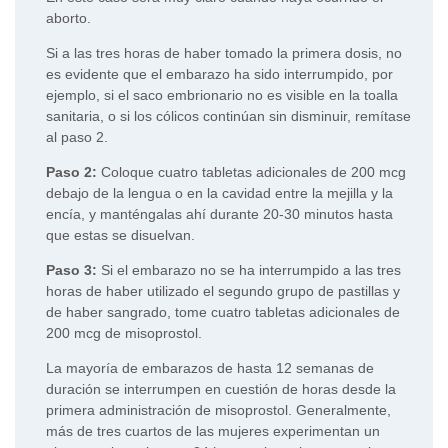
aborto.
Si a las tres horas de haber tomado la primera dosis, no
es evidente que el embarazo ha sido interrumpido, por
ejemplo, si el saco embrionario no es visible en la toalla
sanitaria, o si los cólicos continúan sin disminuir, remítase
al paso 2.
Paso 2:
Coloque cuatro tabletas adicionales de 200 mcg
debajo de la lengua o en la cavidad entre la mejilla y la
encía, y manténgalas ahí durante 20-30 minutos hasta
que estas se disuelvan.
Paso 3:
Si el embarazo no se ha interrumpido a las tres
horas de haber utilizado el segundo grupo de pastillas y
de haber sangrado, tome cuatro tabletas adicionales de
200 mcg de misoprostol.
La mayoría de embarazos de hasta 12 semanas de
duración se interrumpen en cuestión de horas desde la
primera administración de misoprostol. Generalmente,
más de tres cuartos de las mujeres experimentan un