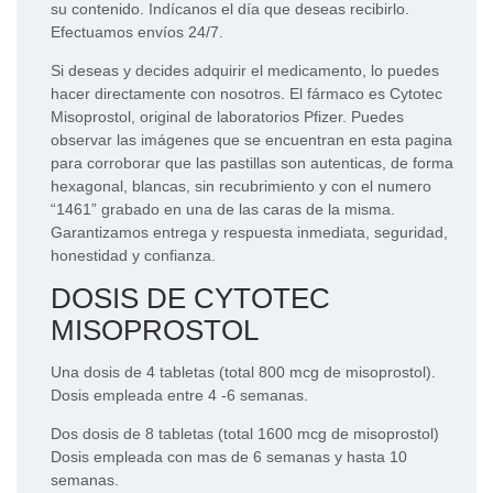
su contenido. Indícanos el día que deseas recibirlo.
Efectuamos envíos 24/7.
Si deseas y decides adquirir el medicamento, lo puedes
hacer directamente con nosotros. El fármaco es Cytotec
Misoprostol, original de laboratorios Pfizer. Puedes
observar las imágenes que se encuentran en esta pagina
para corroborar que las pastillas son autenticas, de forma
hexagonal, blancas, sin recubrimiento y con el numero
“1461” grabado en una de las caras de la misma.
Garantizamos entrega y respuesta inmediata, seguridad,
honestidad y confianza.
DOSIS DE CYTOTEC
MISOPROSTOL
Una dosis de 4 tabletas (total 800 mcg de misoprostol).
Dosis empleada entre 4 -6 semanas.
Dos dosis de 8 tabletas (total 1600 mcg de misoprostol)
Dosis empleada con mas de 6 semanas y hasta 10
semanas.