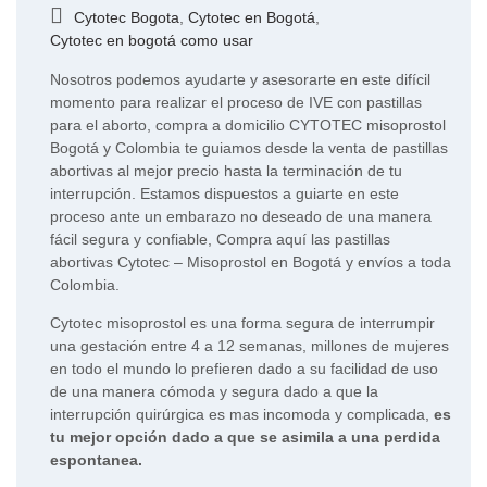
Cytotec Bogota
,
Cytotec en Bogotá
,
Cytotec en bogotá como usar
Nosotros podemos ayudarte y asesorarte en este difícil
momento para realizar el proceso de IVE con pastillas
para el aborto, compra a domicilio CYTOTEC misoprostol
Bogotá y Colombia te guiamos desde la venta de pastillas
abortivas al mejor precio hasta la terminación de tu
interrupción. Estamos dispuestos a guiarte en este
proceso ante un embarazo no deseado de una manera
fácil segura y confiable, Compra aquí las pastillas
abortivas Cytotec – Misoprostol en Bogotá y envíos a toda
Colombia.
Cytotec misoprostol es una forma segura de interrumpir
una gestación entre 4 a 12 semanas, millones de mujeres
en todo el mundo lo prefieren dado a su facilidad de uso
de una manera cómoda y segura dado a que la
interrupción quirúrgica es mas incomoda y complicada,
es
tu mejor opción dado a que se asimila a una perdida
espontanea.