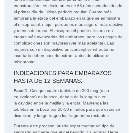
menstruación –es decir, antes de 63 días contados desde
el primer día del último periodo regular. Cuanto más
temprana la etapa del embarazo en la que se administre
el misoprostol, mejor, porque es más seguro, más efectivo
y menos doloroso. El misoprostol puede utilizarse en
etapas más avanzadas del embarazo, pero los riesgos de
complicaciones son mayores (ver más adelante). Las
mujeres con un dispositivo anticonceptivo intrauterino
insertado deben hacerlo extraer antes de utilizar el
misoprostol.
INDICACIONES PARA EMBARAZOS
HASTA DE 12 SEMANAS:
Paso 1:
Coloque cuatro tabletas de 200 mcg (o su
equivalente) en la boca, debajo de la lengua o en
la cavidad entre la mejilla y la encía. Mantenga las
tabletas en la boca por 20-30 minutos para que estas se
disuelvan, y luego trague los fragmentos restantes.
Durante este proceso, puede experimentar un tipo de
sangrado ás fuerte que el del periodo. Es normal. Debe