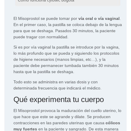
El Misoprostol se puede tomar por
vía oral o vía vaginal
.
En el primer caso, la pastilla se coloca debajo de la lengua
para que se deshaga. Pasados 30 minutos, la paciente
puede tragar con normalidad.
Si es por vía vaginal la pastilla se introduce por la vagina,
lo más profundo que se pueda y siguiendo los protocolos
de higiene necesarios (manos limpias, etc…), y la
paciente debe permanecer tumbada también 30 minutos
hasta que la pastilla se deshaga.
Todo esto se administra en varias dosis y con
determinada frecuencia que indicará el médico.
Qué experimenta tu cuerpo
El Misoprostol provoca la maduración del cuello uterino, lo
que hace que este se agrande y dilate. Se producen
contracciones en las paredes uterinas que causa
cólicos
muy fuertes
en la paciente y sangrado. De esta manera