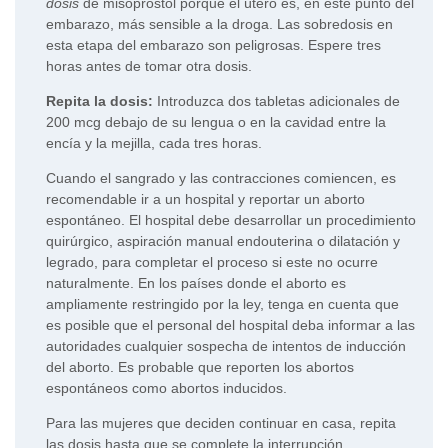
dosis
de misoprostol porque el útero es, en este punto del
embarazo, más sensible a la droga. Las sobredosis en
esta etapa del embarazo son peligrosas. Espere tres
horas antes de tomar otra dosis.
Repita la dosis:
Introduzca dos tabletas adicionales de
200 mcg debajo de su lengua o en la cavidad entre la
encía y la mejilla, cada tres horas.
Cuando el sangrado y las contracciones comiencen, es
recomendable ir a un hospital y reportar un aborto
espontáneo. El hospital debe desarrollar un procedimiento
quirúrgico, aspiración manual endouterina o dilatación y
legrado, para completar el proceso si este no ocurre
naturalmente. En los países donde el aborto es
ampliamente restringido por la ley, tenga en cuenta que
es posible que el personal del hospital deba informar a las
autoridades cualquier sospecha de intentos de inducción
del aborto. Es probable que reporten los abortos
espontáneos como abortos inducidos.
Para las mujeres que deciden continuar en casa, repita
las dosis hasta que se complete la interrupción.