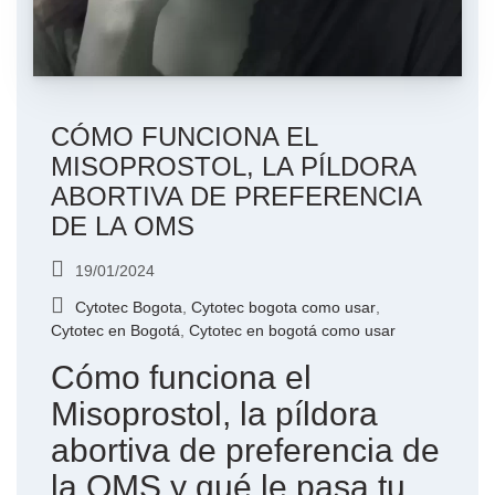
CÓMO FUNCIONA EL
MISOPROSTOL, LA PÍLDORA
ABORTIVA DE PREFERENCIA
DE LA OMS
19/01/2024
Cytotec Bogota
,
Cytotec bogota como usar
,
Cytotec en Bogotá
,
Cytotec en bogotá como usar
Cómo funciona el
Misoprostol, la píldora
abortiva de preferencia de
la OMS y qué le pasa tu