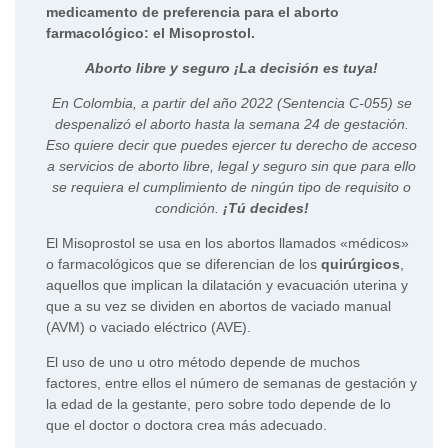
medicamento de preferencia para el aborto
farmacológico: el Misoprostol.
Aborto libre y seguro ¡La decisión es tuya!
En Colombia, a partir del año 2022 (Sentencia C-055) se
despenalizó el aborto hasta la semana 24 de gestación.
Eso quiere decir que puedes ejercer tu derecho de acceso
a servicios de aborto libre, legal y seguro sin que para ello
se requiera el cumplimiento de ningún tipo de requisito o
condición.
¡Tú decides!
El Misoprostol se usa en los abortos llamados «médicos»
o farmacológicos que se diferencian de los
quirúr
g
icos
,
aquellos que implican la dilatación y evacuación uterina y
que a su vez se dividen en abortos de vaciado manual
(AVM) o vaciado eléctrico (AVE).
El uso de uno u otro método depende de muchos
factores, entre ellos el número de semanas de gestación y
la edad de la gestante, pero sobre todo depende de lo
que el doctor o doctora crea más adecuado.