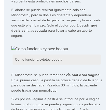
y su venta está prohibida en muchos países.
El aborto se puede realizar igualmente solo con
Misoprostol, pero la dosis es diferente y dependerá
siempre de la edad de la gestante, su peso y lo avanzado
que esté el embarazo. Solo el doctor podrá decidir
qué
dosis es la adecuada
para llevar a cabo un aborto
seguro.
Como funciona cytotec bogota
El Misoprostol se puede tomar por
vía oral o vía vaginal
.
En el primer caso, la pastilla se coloca debajo de la lengua
para que se deshaga. Pasados 30 minutos, la paciente
puede tragar con normalidad.
Si es por vía vaginal la pastilla se introduce por la vagina,
lo más profundo que se pueda y siguiendo los protocolos
de higiene necesarios (manos limpias, etc…), y la