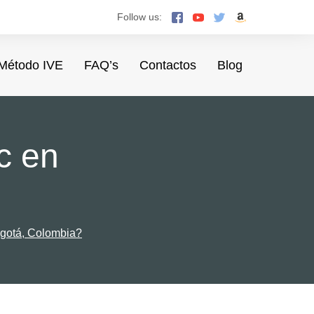
Follow us:
Método IVE
FAQ’s
Contactos
Blog
c en
gotá, Colombia?