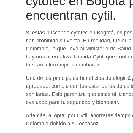
cytotec en Bogotá 
encuentran cytil.
Si estás buscando cytotec en Bogotá, es pos
han prohibido su venta. En realidad, fue el la
Colombia, lo que llevó al Ministerio de Salu
hay una alternativa llamada Cytil, que cont
buscan interrumpir su embarazo.
Uno de los principales beneficios de elegir
Cy
aprobado, cumple con los estándares de calid
sanitarias. Esto garantiza que estás utilizan
evaluado para tu seguridad y bienestar.
Además, al optar por Cytil, ahorrarás tiempo
Colombia debido a su escasez.