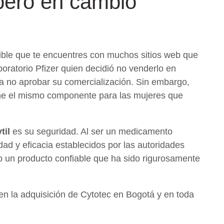
pero en cambio
ible que te encuentres con muchos sitios web que
boratorio Pfizer quien decidió no venderlo en
d a no aprobar su comercialización. Sin embargo,
iene el mismo componente para las mujeres que
til
es su seguridad. Al ser un medicamento
ad y eficacia establecidos por las autoridades
do un producto confiable que ha sido rigurosamente
 en la adquisición de Cytotec en Bogotá y en toda