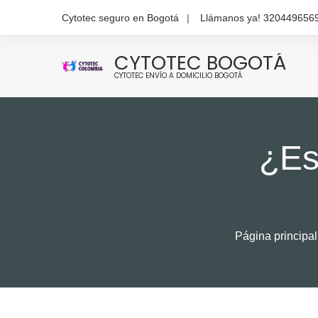
Skip
Cytotec seguro en Bogotá
Llámanos ya! 320449656
to
content
CYTOTEC BOGOTÁ
CYTOTEC ENVÍO A DOMICILIO BOGOTÁ
¿Es
Página principal