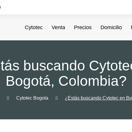
9
Cytotec
Venta
Precios
Domicilio
tás buscando Cytote
Bogotá, Colombia?
Cytotec Bogota
¿Estás buscando Cytotec en Bo