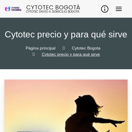
Skip
CYTOTEC BOGOTÁ
to
CYTOTEC ENVÍO A DOMICILIO BOGOTÁ
content
Cytotec precio y para qué sirve
Página principal
Cytotec Bogota
Cytotec precio y para qué sirve