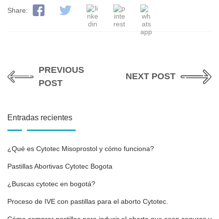
Share:
PREVIOUS
NEXT POST
POST
Entradas recientes
¿Qué es Cytotec Misoprostol y cómo funciona?
Pastillas Abortivas Cytotec Bogota
¿Buscas cytotec en bogotá?
Proceso de IVE con pastillas para el aborto Cytotec.
Cómo comprar pastillas para inducir el aborto que sean seguras y