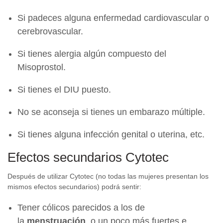
Si padeces alguna enfermedad cardiovascular o
cerebrovascular.
Si tienes alergia algún compuesto del
Misoprostol.
Si tienes el DIU puesto.
No se aconseja si tienes un embarazo múltiple.
Si tienes alguna infección genital o uterina, etc.
Efectos secundarios Cytotec
Después de utilizar Cytotec (no todas las mujeres presentan los
mismos efectos secundarios) podrá sentir:
Tener cólicos parecidos a los de
la
menstruación
, o un poco más fuertes e