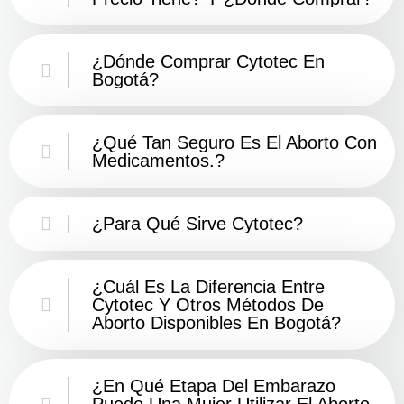
¿Dónde Comprar Cytotec En
Bogotá?
¿Qué Tan Seguro Es El Aborto Con
Medicamentos.?
¿Para Qué Sirve Cytotec?
¿Cuál Es La Diferencia Entre
Cytotec Y Otros Métodos De
Aborto Disponibles En Bogotá?
¿En Qué Etapa Del Embarazo
Puede Una Mujer Utilizar El Aborto