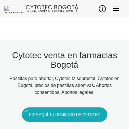
CYTOTEC BOGOTÁ
CYTOTEC ENVÍO A DOMICILIO BOGOTÁ
Cytotec venta en farmacias
Bogotá
Pastillas para abortar, Cytotec Misoprostol, Cytotec en
Bogotá, precios de pastillas abortivas. Abortos
consentidos. Abortos legales.
PIDE AQUÍ TU DOMICILIO DE CYTOTEC