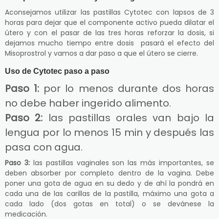
Aconsejamos utilizar las pastillas Cytotec con lapsos de 3
horas para dejar que el componente activo pueda dilatar el
útero y con el pasar de las tres horas reforzar la dosis, si
dejamos mucho tiempo entre dosis pasará el efecto del
Misoprostrol y vamos a dar paso a que el útero se cierre.
Uso de Cytotec paso a paso
Paso 1:
por lo menos durante dos horas
no debe haber ingerido alimento.
Paso 2:
las pastillas orales van bajo la
lengua por lo menos 15 min y después las
pasa con agua.
Paso 3:
las pastillas vaginales son las más importantes, se
deben absorber por completo dentro de la vagina. Debe
poner una gota de agua en su dedo y de ahí la pondrá en
cada una de las carillas de la pastilla, máximo una gota a
cada lado (dos gotas en total) o se devánese la
medicación.