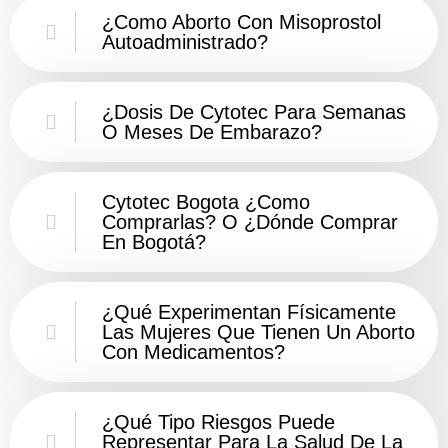
¿Como Aborto Con Misoprostol
Autoadministrado?
¿Dosis De Cytotec Para Semanas
O Meses De Embarazo?
Cytotec Bogota ¿Como
Comprarlas? O ¿Dónde Comprar
En Bogotá?
¿Qué Experimentan Físicamente
Las Mujeres Que Tienen Un Aborto
Con Medicamentos?
¿Qué Tipo Riesgos Puede
Representar Para La Salud De La