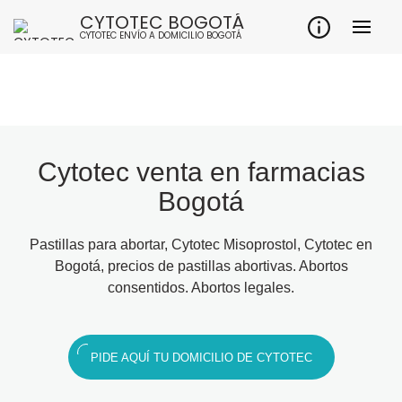
CYTOTEC BOGOTÁ
CYTOTEC ENVÍO A DOMICILIO BOGOTÁ
Cytotec venta en farmacias
Bogotá
Pastillas para abortar, Cytotec Misoprostol, Cytotec en
Bogotá, precios de pastillas abortivas. Abortos
consentidos. Abortos legales.
PIDE AQUÍ TU DOMICILIO DE CYTOTEC