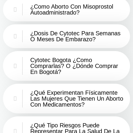
¿Como Aborto Con Misoprostol
Autoadministrado?
¿Dosis De Cytotec Para Semanas
O Meses De Embarazo?
Cytotec Bogota ¿Como
Comprarlas? O ¿Dónde Comprar
En Bogotá?
¿Qué Experimentan Físicamente
Las Mujeres Que Tienen Un Aborto
Con Medicamentos?
¿Qué Tipo Riesgos Puede
Representar Para La Salud De La