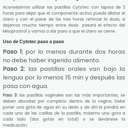
Aconsejamos utilizar las pastillas Cytotec con lapsos de 3
horas para dejar que el componente activo pueda dilatar el
útero y con el pasar de las tres horas reforzar la dosis, si
dejamos mucho tiempo entre dosis pasará el efecto del
Misoprostrol y vamos a dar paso a que el útero se cierre.
Uso de Cytotec paso a paso
Paso 1:
por lo menos durante dos horas
no debe haber ingerido alimento.
Paso 2:
las pastillas orales van bajo la
lengua por lo menos 15 min y después las
pasa con agua.
Paso 3:
las pastillas vaginales son las más importantes, se
deben absorber por completo dentro de la vagina. Debe
poner una gota de agua en su dedo y de ahí la pondrá en
cada una de las carillas de la pastilla, máximo una gota a
cada lado (dos gotas en total) o se devánese la
medicación.