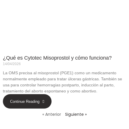
¿Qué es Cytotec Misoprostol y cómo funciona?
14/04/2026
La OMS precisa al misoprostol (PGE1) como un medicamento
normalmente empleado para tratar úlceras gástricas. También se
usa para controlar hemorragias postparto, inducción al parto,
tratamiento del aborto espontaneo y como abortivo.
Continue Reading
« Anterior
Siguiente »