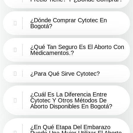
¿Dónde Comprar Cytotec En
Bogotá?
¿Qué Tan Seguro Es El Aborto Con
Medicamentos.?
¿Para Qué Sirve Cytotec?
¿Cuál Es La Diferencia Entre
Cytotec Y Otros Métodos De
Aborto Disponibles En Bogotá?
¿En Qué Etapa Del Embarazo
Puede Una Mujer Utilizar El Aborto