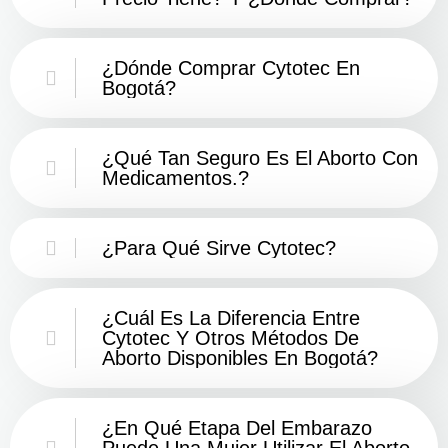
¿Dónde Comprar Cytotec En
Bogotá?
¿Qué Tan Seguro Es El Aborto Con
Medicamentos.?
¿Para Qué Sirve Cytotec?
¿Cuál Es La Diferencia Entre
Cytotec Y Otros Métodos De
Aborto Disponibles En Bogotá?
¿En Qué Etapa Del Embarazo
Puede Una Mujer Utilizar El Aborto