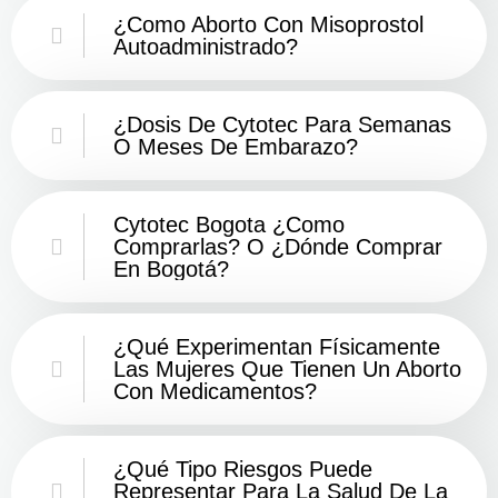
¿Como Aborto Con Misoprostol
Autoadministrado?
¿Dosis De Cytotec Para Semanas
O Meses De Embarazo?
Cytotec Bogota ¿Como
Comprarlas? O ¿Dónde Comprar
En Bogotá?
¿Qué Experimentan Físicamente
Las Mujeres Que Tienen Un Aborto
Con Medicamentos?
¿Qué Tipo Riesgos Puede
Representar Para La Salud De La