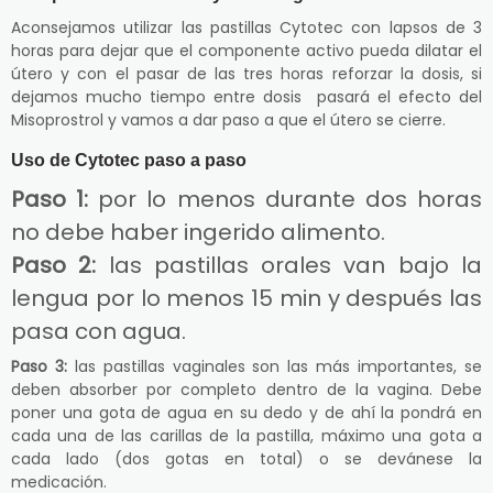
Aconsejamos utilizar las pastillas Cytotec con lapsos de 3
horas para dejar que el componente activo pueda dilatar el
útero y con el pasar de las tres horas reforzar la dosis, si
dejamos mucho tiempo entre dosis pasará el efecto del
Misoprostrol y vamos a dar paso a que el útero se cierre.
Uso de Cytotec paso a paso
Paso 1:
por lo menos durante dos horas
no debe haber ingerido alimento.
Paso 2:
las pastillas orales van bajo la
lengua por lo menos 15 min y después las
pasa con agua.
Paso 3:
las pastillas vaginales son las más importantes, se
deben absorber por completo dentro de la vagina. Debe
poner una gota de agua en su dedo y de ahí la pondrá en
cada una de las carillas de la pastilla, máximo una gota a
cada lado (dos gotas en total) o se devánese la
medicación.