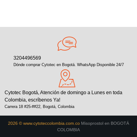
3204496569
Dónde comprar Cytotec en Bogotá. WhatsApp Disponible 24/7
Cytotec Bogotá, Atención de domingo a Lunes en toda
Colombia, escríbenos Ya!
Carrera 18 #25-##22, Bogotá, Colombia
2026 © www.cytoteccolombia.com.co
Misoprostol en BOGOTÁ
COLOMBIA