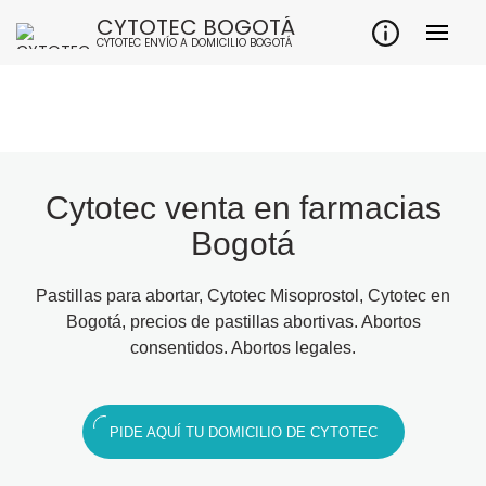
CYTOTEC BOGOTÁ
CYTOTEC ENVÍO A DOMICILIO BOGOTÁ
Cytotec venta en farmacias
Bogotá
Pastillas para abortar, Cytotec Misoprostol, Cytotec en
Bogotá, precios de pastillas abortivas. Abortos
consentidos. Abortos legales.
PIDE AQUÍ TU DOMICILIO DE CYTOTEC