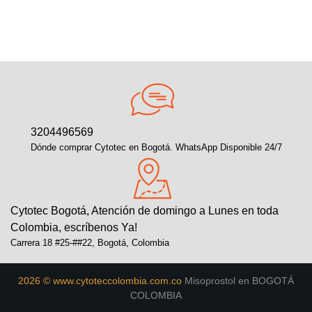
3204496569
Dónde comprar Cytotec en Bogotá. WhatsApp Disponible 24/7
Cytotec Bogotá, Atención de domingo a Lunes en toda
Colombia, escríbenos Ya!
Carrera 18 #25-##22, Bogotá, Colombia
2026 © www.cytoteccolombia.com.co
Misoprostol en BOGOTÁ
COLOMBIA