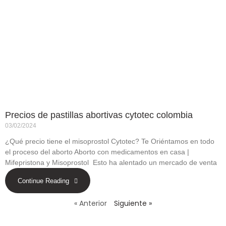
Precios de pastillas abortivas cytotec colombia
03/02/2024
¿Qué precio tiene el misoprostol Cytotec? Te Oriéntamos en todo
el proceso del aborto Aborto con medicamentos en casa |
Mifepristona y Misoprostol Esto ha alentado un mercado de venta
Continue Reading
« Anterior
Siguiente »