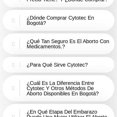
¿Dónde Comprar Cytotec En
Bogotá?
¿Qué Tan Seguro Es El Aborto Con
Medicamentos.?
¿Para Qué Sirve Cytotec?
¿Cuál Es La Diferencia Entre
Cytotec Y Otros Métodos De
Aborto Disponibles En Bogotá?
¿En Qué Etapa Del Embarazo
Puede Una Mujer Utilizar El Aborto