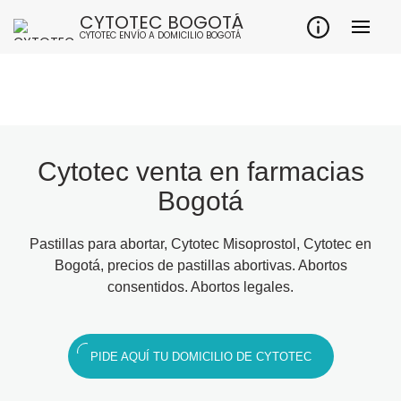
CYTOTEC BOGOTÁ
CYTOTEC ENVÍO A DOMICILIO BOGOTÁ
Cytotec venta en farmacias
Bogotá
Pastillas para abortar, Cytotec Misoprostol, Cytotec en
Bogotá, precios de pastillas abortivas. Abortos
consentidos. Abortos legales.
PIDE AQUÍ TU DOMICILIO DE CYTOTEC