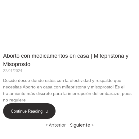
Aborto con medicamentos en casa | Mifepristona y
Misoprostol
22/01/2024
Decide desde dónde estés con la efectividad y respaldo que
necesitas Aborto en casa con mifepristona y misoprostol Es el
tratamiento más discreto para la interrupción del embarazo, pues
no requiere
Continue Reading
« Anterior
Siguiente »