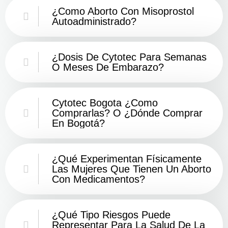
¿Como Aborto Con Misoprostol
Autoadministrado?
¿Dosis De Cytotec Para Semanas
O Meses De Embarazo?
Cytotec Bogota ¿Como
Comprarlas? O ¿Dónde Comprar
En Bogotá?
¿Qué Experimentan Físicamente
Las Mujeres Que Tienen Un Aborto
Con Medicamentos?
¿Qué Tipo Riesgos Puede
Representar Para La Salud De La