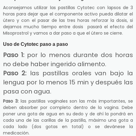
Aconsejamos utilizar las pastillas Cytotec con lapsos de 3
horas para dejar que el componente activo pueda dilatar el
útero y con el pasar de las tres horas reforzar la dosis, si
dejamos mucho tiempo entre dosis pasará el efecto del
Misoprostrol y vamos a dar paso a que el útero se cierre.
Uso de Cytotec paso a paso
Paso 1:
por lo menos durante dos horas
no debe haber ingerido alimento.
Paso 2:
las pastillas orales van bajo la
lengua por lo menos 15 min y después las
pasa con agua.
Paso 3:
las pastillas vaginales son las más importantes, se
deben absorber por completo dentro de la vagina. Debe
poner una gota de agua en su dedo y de ahí la pondrá en
cada una de las carillas de la pastilla, máximo una gota a
cada lado (dos gotas en total) o se devánese la
medicación.