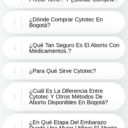
¿Dónde Comprar Cytotec En
Bogotá?
¿Qué Tan Seguro Es El Aborto Con
Medicamentos.?
¿Para Qué Sirve Cytotec?
¿Cuál Es La Diferencia Entre
Cytotec Y Otros Métodos De
Aborto Disponibles En Bogotá?
¿En Qué Etapa Del Embarazo
Puede Una Mujer Utilizar El Aborto