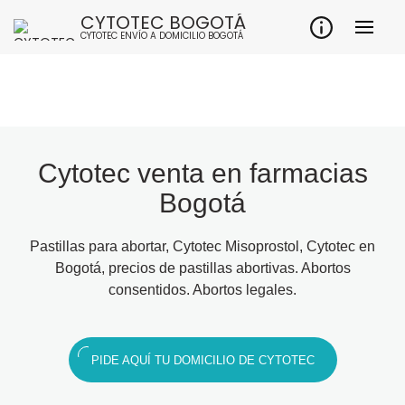
CYTOTEC BOGOTÁ
CYTOTEC ENVÍO A DOMICILIO BOGOTÁ
Cytotec venta en farmacias
Bogotá
Pastillas para abortar, Cytotec Misoprostol, Cytotec en
Bogotá, precios de pastillas abortivas. Abortos
consentidos. Abortos legales.
PIDE AQUÍ TU DOMICILIO DE CYTOTEC