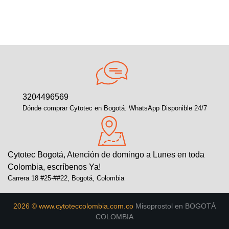
3204496569
Dónde comprar Cytotec en Bogotá. WhatsApp Disponible 24/7
Cytotec Bogotá, Atención de domingo a Lunes en toda
Colombia, escríbenos Ya!
Carrera 18 #25-##22, Bogotá, Colombia
2026 © www.cytoteccolombia.com.co
Misoprostol en BOGOTÁ
COLOMBIA