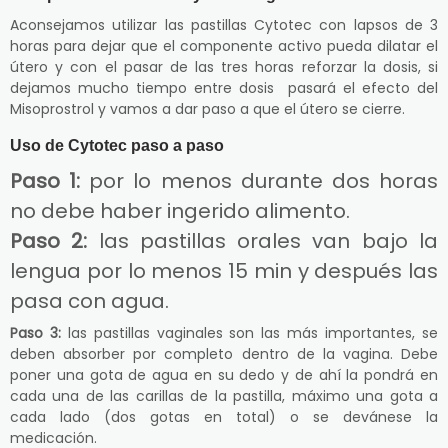
Aconsejamos utilizar las pastillas Cytotec con lapsos de 3
horas para dejar que el componente activo pueda dilatar el
útero y con el pasar de las tres horas reforzar la dosis, si
dejamos mucho tiempo entre dosis pasará el efecto del
Misoprostrol y vamos a dar paso a que el útero se cierre.
Uso de Cytotec paso a paso
Paso 1:
por lo menos durante dos horas
no debe haber ingerido alimento.
Paso 2:
las pastillas orales van bajo la
lengua por lo menos 15 min y después las
pasa con agua.
Paso 3:
las pastillas vaginales son las más importantes, se
deben absorber por completo dentro de la vagina. Debe
poner una gota de agua en su dedo y de ahí la pondrá en
cada una de las carillas de la pastilla, máximo una gota a
cada lado (dos gotas en total) o se devánese la
medicación.