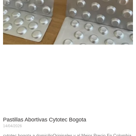
Pastillas Abortivas Cytotec Bogota
14/04/2026
cytotec bogota a domicilioOriginales y al Mejor Precio.En Colombia