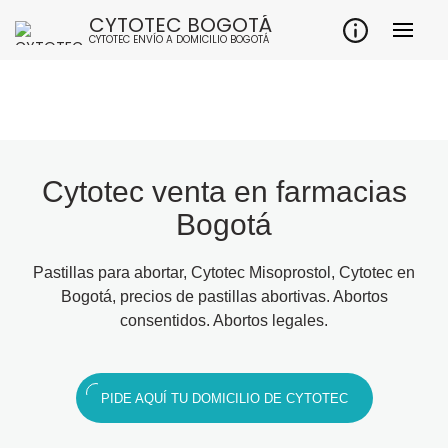
CYTOTEC BOGOTÁ
CYTOTEC ENVÍO A DOMICILIO BOGOTÁ
Cytotec venta en farmacias
Bogotá
Pastillas para abortar, Cytotec Misoprostol, Cytotec en
Bogotá, precios de pastillas abortivas. Abortos
consentidos. Abortos legales.
PIDE AQUÍ TU DOMICILIO DE CYTOTEC