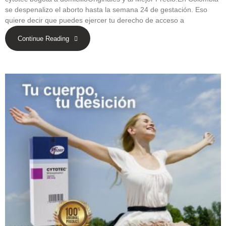
se despenalizo el aborto hasta la semana 24 de gestación. Eso
quiere decir que puedes ejercer tu derecho de acceso a
Continue Reading