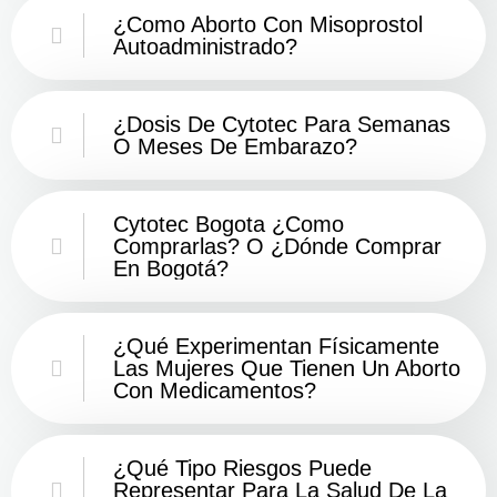
¿Como Aborto Con Misoprostol
Autoadministrado?
¿Dosis De Cytotec Para Semanas
O Meses De Embarazo?
Cytotec Bogota ¿Como
Comprarlas? O ¿Dónde Comprar
En Bogotá?
¿Qué Experimentan Físicamente
Las Mujeres Que Tienen Un Aborto
Con Medicamentos?
¿Qué Tipo Riesgos Puede
Representar Para La Salud De La