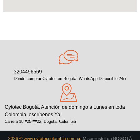
3204496569
Dónde comprar Cytotec en Bogotá. WhatsApp Disponible 24/7
Cytotec Bogotá, Atención de domingo a Lunes en toda
Colombia, escríbenos Ya!
Carrera 18 #25-##22, Bogotá, Colombia
2026 © www.cytoteccolombia.com.co
Misoprostol en BOGOTÁ