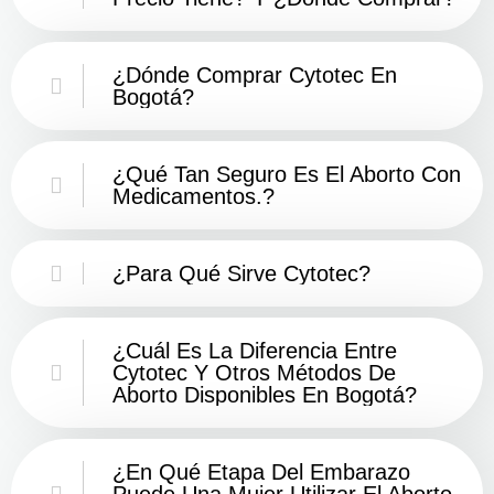
¿Dónde Comprar Cytotec En
Bogotá?
¿Qué Tan Seguro Es El Aborto Con
Medicamentos.?
¿Para Qué Sirve Cytotec?
¿Cuál Es La Diferencia Entre
Cytotec Y Otros Métodos De
Aborto Disponibles En Bogotá?
¿En Qué Etapa Del Embarazo
Puede Una Mujer Utilizar El Aborto