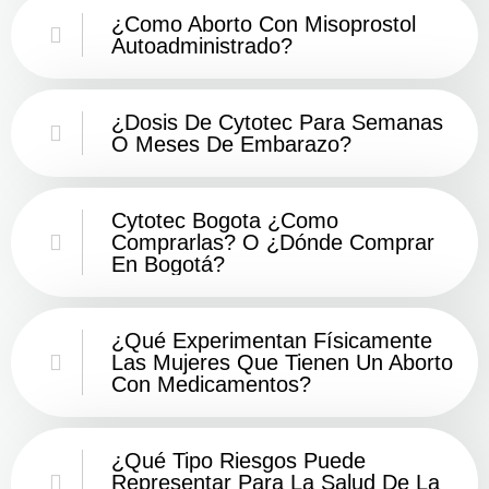
¿Como Aborto Con Misoprostol
Autoadministrado?
¿Dosis De Cytotec Para Semanas
O Meses De Embarazo?
Cytotec Bogota ¿Como
Comprarlas? O ¿Dónde Comprar
En Bogotá?
¿Qué Experimentan Físicamente
Las Mujeres Que Tienen Un Aborto
Con Medicamentos?
¿Qué Tipo Riesgos Puede
Representar Para La Salud De La