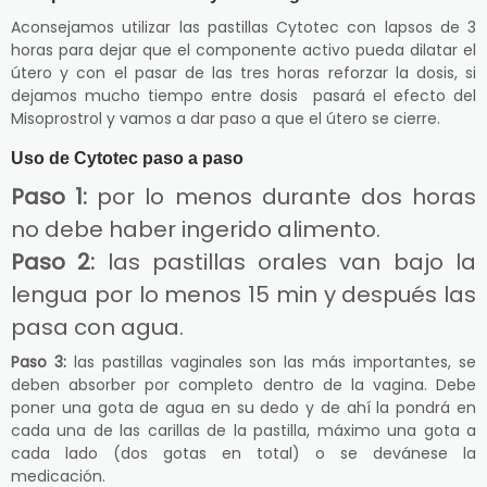
Aconsejamos utilizar las pastillas Cytotec con lapsos de 3
horas para dejar que el componente activo pueda dilatar el
útero y con el pasar de las tres horas reforzar la dosis, si
dejamos mucho tiempo entre dosis pasará el efecto del
Misoprostrol y vamos a dar paso a que el útero se cierre.
Uso de Cytotec paso a paso
Paso 1:
por lo menos durante dos horas
no debe haber ingerido alimento.
Paso 2:
las pastillas orales van bajo la
lengua por lo menos 15 min y después las
pasa con agua.
Paso 3:
las pastillas vaginales son las más importantes, se
deben absorber por completo dentro de la vagina. Debe
poner una gota de agua en su dedo y de ahí la pondrá en
cada una de las carillas de la pastilla, máximo una gota a
cada lado (dos gotas en total) o se devánese la
medicación.