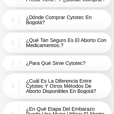
¿Dónde Comprar Cytotec En
Bogotá?
¿Qué Tan Seguro Es El Aborto Con
Medicamentos.?
¿Para Qué Sirve Cytotec?
¿Cuál Es La Diferencia Entre
Cytotec Y Otros Métodos De
Aborto Disponibles En Bogotá?
¿En Qué Etapa Del Embarazo
Puede Una Mujer Utilizar El Aborto