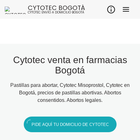
CYTOTEC BOGOTÁ
CYTOTEC ENVÍO A DOMICILIO BOGOTÁ
Cytotec venta en farmacias
Bogotá
Pastillas para abortar, Cytotec Misoprostol, Cytotec en
Bogotá, precios de pastillas abortivas. Abortos
consentidos. Abortos legales.
PIDE AQUÍ TU DOMICILIO DE CYTOTEC