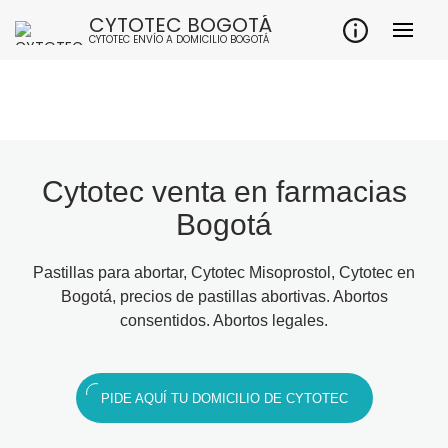
CYTOTEC BOGOTÁ
CYTOTEC ENVÍO A DOMICILIO BOGOTÁ
Cytotec venta en farmacias
Bogotá
Pastillas para abortar, Cytotec Misoprostol, Cytotec en
Bogotá, precios de pastillas abortivas. Abortos
consentidos. Abortos legales.
PIDE AQUÍ TU DOMICILIO DE CYTOTEC