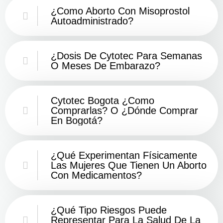
¿Como Aborto Con Misoprostol
Autoadministrado?
¿Dosis De Cytotec Para Semanas
O Meses De Embarazo?
Cytotec Bogota ¿Como
Comprarlas? O ¿Dónde Comprar
En Bogotá?
¿Qué Experimentan Físicamente
Las Mujeres Que Tienen Un Aborto
Con Medicamentos?
¿Qué Tipo Riesgos Puede
Representar Para La Salud De La