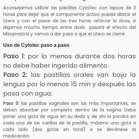
Aconsejamos utilizar las pastillas Cytotec con lapsos de 3
horas para dejar que el componente activo pueda dilatar el
útero y con el pasar de las tres horas reforzar la dosis, si
dejamos mucho tiempo entre dosis pasará el efecto del
Misoprostrol y vamos a dar paso a que el útero se cierre.
Uso de Cytotec paso a paso
Paso 1:
por lo menos durante dos horas
no debe haber ingerido alimento.
Paso 2:
las pastillas orales van bajo la
lengua por lo menos 15 min y después las
pasa con agua.
Paso 3:
las pastillas vaginales son las más importantes, se
deben absorber por completo dentro de la vagina. Debe
poner una gota de agua en su dedo y de ahí la pondrá en
cada una de las carillas de la pastilla, máximo una gota a
cada lado (dos gotas en total) o se devánese la
medicación.