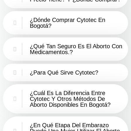
¿Dónde Comprar Cytotec En
Bogotá?
¿Qué Tan Seguro Es El Aborto Con
Medicamentos.?
¿Para Qué Sirve Cytotec?
¿Cuál Es La Diferencia Entre
Cytotec Y Otros Métodos De
Aborto Disponibles En Bogotá?
¿En Qué Etapa Del Embarazo
Puede Una Mujer Utilizar El Aborto